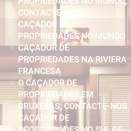
PROPRIEDADES NO MUNDO,
CONTACTE-NOS
CAÇADOR DE
PROPRIEDADES NO MUNDO
CAÇADOR DE
PROPRIEDADES NA RIVIERA
FRANCESA
O CAÇADOR DE
PROPRIEDADES EM
BRUXELAS, CONTACTE-NOS
CAÇADOR DE
PROPRIEDADES NO SUL DE