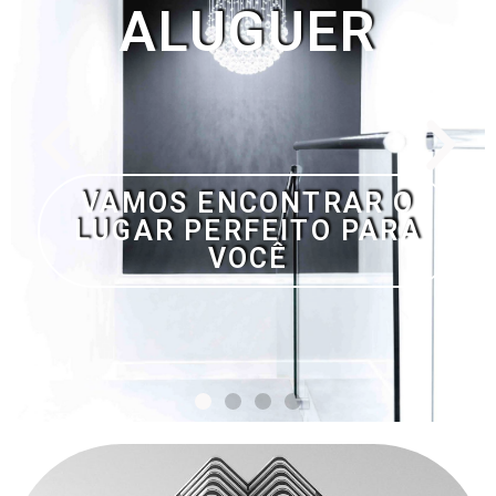
SEM DEPÓSITO E NADA
PARA PAGAR SE NÃO
ENCONTRARMOS A
CASA DOS SEUS
SONHOS.