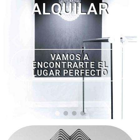
.
SIN DEPÓSITO Y SIN
TENER QUE PAGAR
NADA SI NO
ENCONTRAMOS LA
CASA DE SUS SUEÑOS