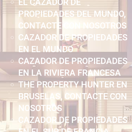
EL CAZADOR DE
PROPIEDADES DEL MUNDO,
CONTACTE CON NOSOTROS
CAZADOR DE PROPIEDADES
EN EL MUNDO
CAZADOR DE PROPIEDADES
EN LA RIVIERA FRANCESA
THE PROPERTY HUNTER EN
BRUSELAS, CONTACTE CON
NOSOTROS
CAZADOR DE PROPIEDADES
EN EL SUR DE FRANCIA