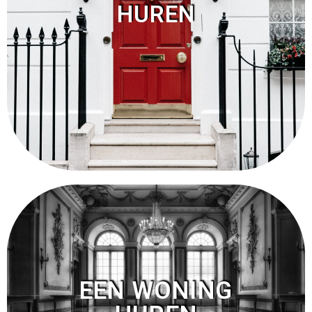
HUREN
EEN WONING