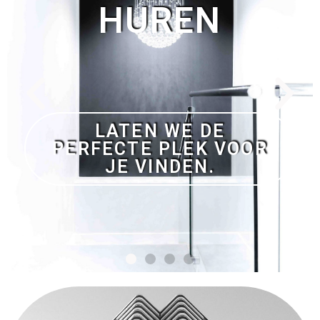
GEEN AANBETALING EN
NIETS TE BETALEN ALS
WE UW DROOMHUIS
NIET VINDEN