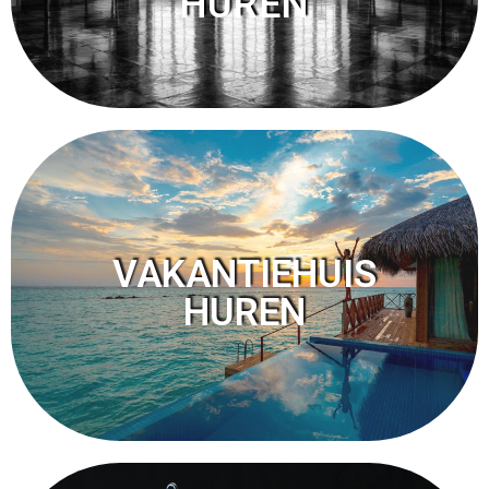
HUREN
VAKANTIEHUIS
HUREN