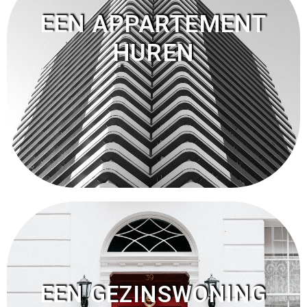
EEN APPARTEMENT
HUREN
EEN GEZINSWONING