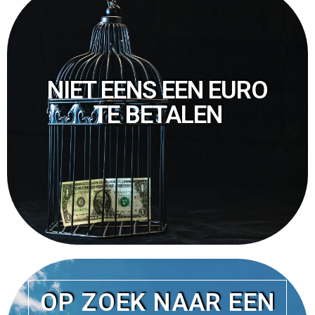
NIET EENS EEN EURO
TE BETALEN
OP ZOEK NAAR EEN