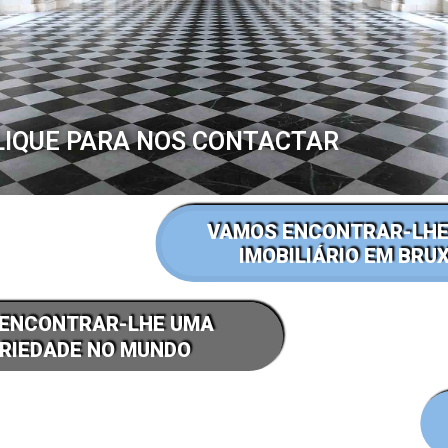
LIQUE PARA NOS CONTACTAR
VAMOS ENCONTRAR-LHE
IMOBILIÁRIO EM BRU
ENCONTRAR-LHE UMA
RIEDADE NO MUNDO
FALE CONOSCO