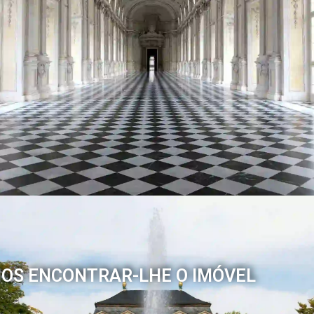
OS ENCONTRAR-LHE O IMÓVEL