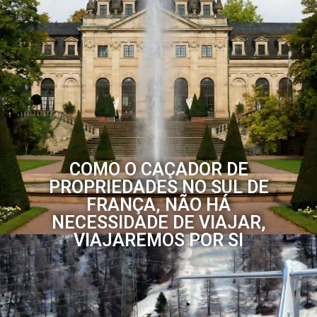
COMO O CAÇADOR DE
PROPRIEDADES NO SUL DE
FRANÇA, NÃO HÁ
NECESSIDADE DE VIAJAR,
VIAJAREMOS POR SI