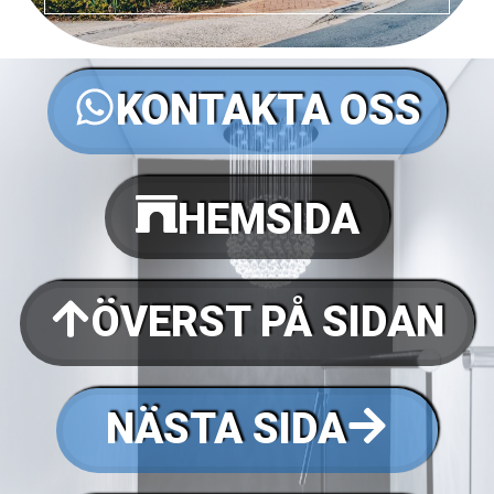
KONTAKTA OSS
HEMSIDA
ÖVERST PÅ SIDAN
NÄSTA SIDA