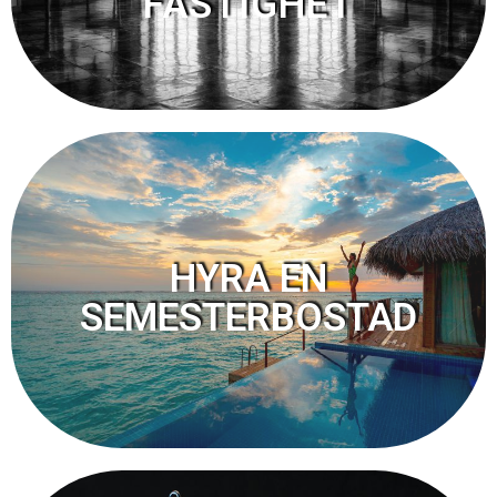
FASTIGHET
HYRA EN
SEMESTERBOSTAD