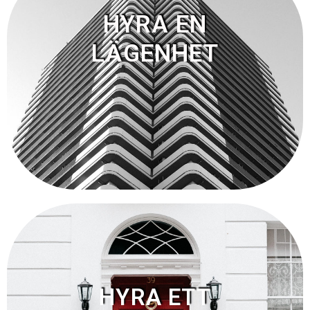
HYRA EN
LÄGENHET
HYRA ETT