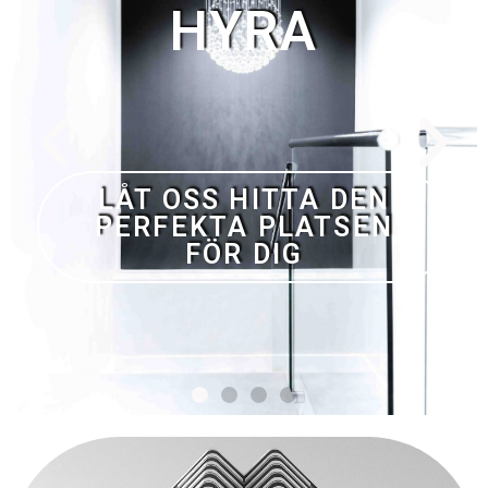
INGEN DEPOSITION OCH
INGET ATT BETALA OM
VI INTE HITTAR DITT
DRÖMBOENDE