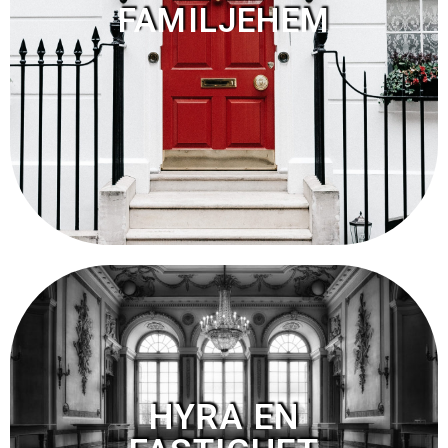
FAMILJEHEM
HYRA EN