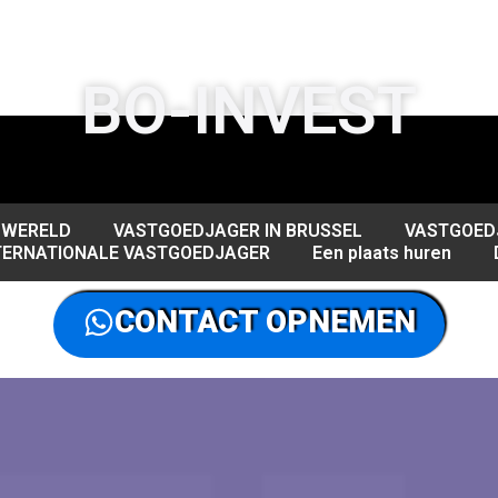
BO-INVEST
 WERELD
VASTGOEDJAGER IN BRUSSEL
VASTGOEDJ
TERNATIONALE VASTGOEDJAGER
Een plaats huren
CONTACT OPNEMEN