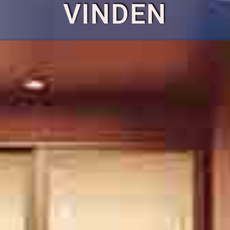
EEN HUIS VOOR J
VINDEN