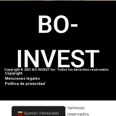
BO-
INVEST
Copyright © 2021 BO-INVEST Inc. Todos los derechos reservados.
Copyright
Menciones legales
Política de privacidad
Estar en un hogar hermoso
Spanish (Venezuela)
Todos los derechos reservados