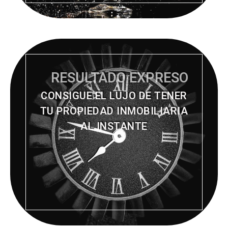
RESULTADO EXPRESO
CONSIGUE EL LUJO DE TENER
TU PROPIEDAD INMOBILIARIA
AL INSTANTE