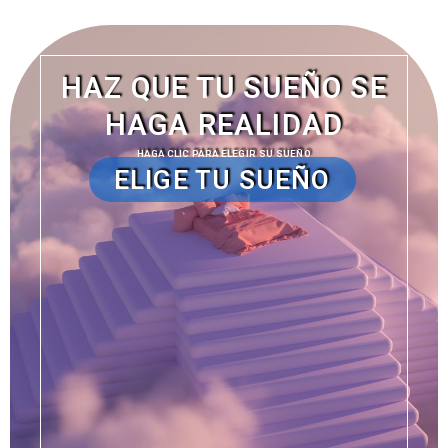
HAZ QUE TU SUEÑO SE
HAGA REALIDAD
HAGA CLIC PARA ELEGIR SU SUEÑO
ELIGE TU SUEÑO