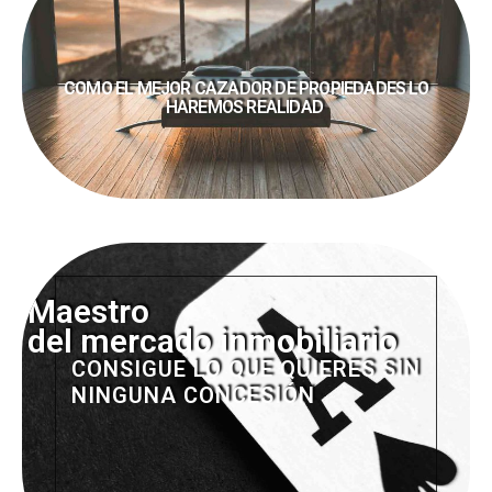
COMO EL MEJOR CAZADOR DE PROPIEDADES LO
HAREMOS REALIDAD
Maestro
del mercado inmobiliario
CONSIGUE LO QUE QUIERES SIN
NINGUNA CONCESIÓN