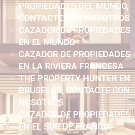
PROPIEDADES DEL MUNDO,
CONTACTE CON NOSOTROS
CAZADOR DE PROPIEDADES
EN EL MUNDO
CAZADOR DE PROPIEDADES
EN LA RIVIERA FRANCESA
THE PROPERTY HUNTER EN
BRUSELAS, CONTACTE CON
NOSOTROS
CAZADOR DE PROPIEDADES
EN EL SUR DE FRANCIA