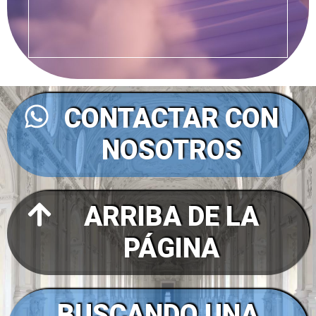
CONTACTAR CON
NOSOTROS
ARRIBA DE LA
PÁGINA
BUSCANDO UNA