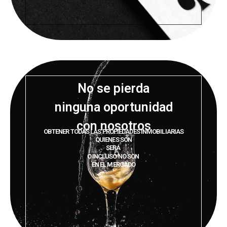
No se pierda
ninguna oportunidad
con nosotros
OBTENER TODAS LAS PROPIEDADES INMOBILIARIAS
QUIENES SON
SERÁ
O INCLUSO NO SON
EN EL MERCADO