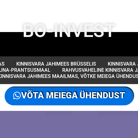
BO-INVEST
AS
KINNISVARA JAHIMEES BRÜSSELIS
KINNISVARA 
LÕUNA-PRANTSUSMAAL
RAHVUSVAHELINE KINNISVARA 
KINNISVARA JAHIMEES MAAILMAS, VÕTKE MEIEGA ÜHENDU
VÕTA MEIEGA ÜHENDUST