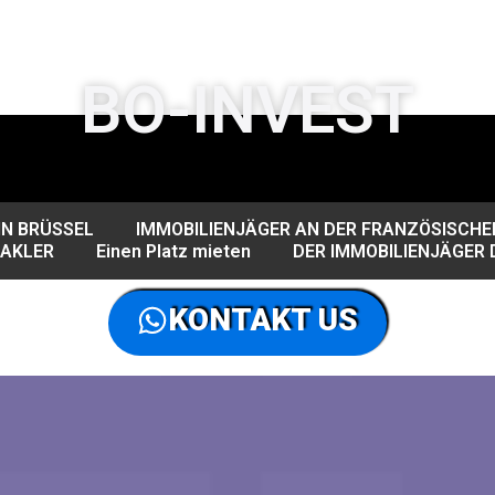
BO-INVEST
IN BRÜSSEL
IMMOBILIENJÄGER AN DER FRANZÖSISCHEN
MAKLER
Einen Platz mieten
DER IMMOBILIENJÄGER 
KONTAKT US