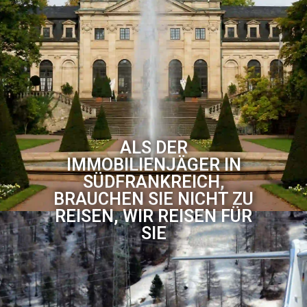
ALS DER
IMMOBILIENJÄGER IN
SÜDFRANKREICH,
BRAUCHEN SIE NICHT ZU
REISEN, WIR REISEN FÜR
SIE