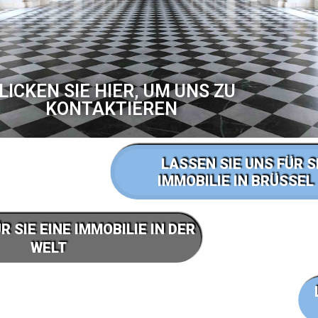
LICKEN SIE HIER, UM UNS ZU
KONTAKTIEREN
LASSEN SIE UNS FÜR S
IMMOBILIE IN BRÜSSEL
R SIE EINE IMMOBILIE IN DER
WELT
KONTAKT US