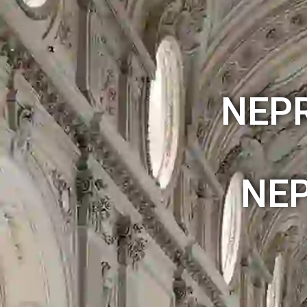
NEP
NEP