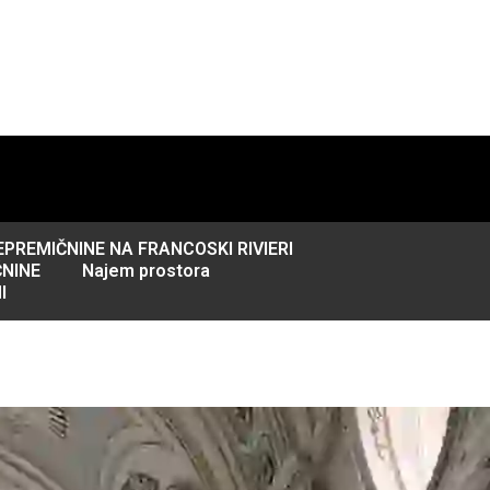
EPREMIČNINE NA FRANCOSKI RIVIERI
NINE
Najem prostora
I