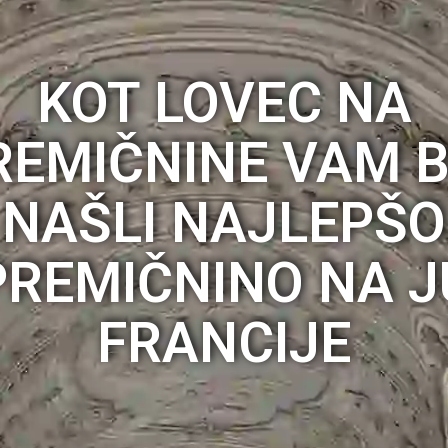
KOT LOVEC NA
REMIČNINE VAM 
NAŠLI NAJLEPŠO
REMIČNINO NA 
FRANCIJE