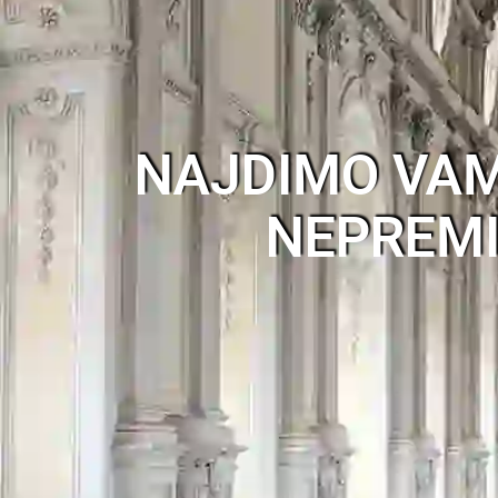
NAJDIMO VA
NEPREM