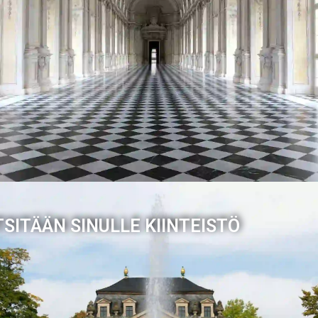
TSITÄÄN SINULLE KIINTEISTÖ