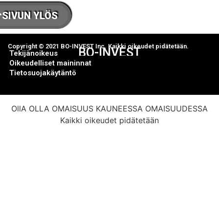
SIVUN YLÖS
Copyright © 2021 BO-INVEST Inc. Kaikki oikeudet pidätetään.
BO-INVEST
Tekijänoikeus
Oikeudelliset maininnat
Tietosuojakäytäntö
OllA OLLA OMAISUUS KAUNEESSA OMAISUUDESSA
Kaikki oikeudet pidätetään