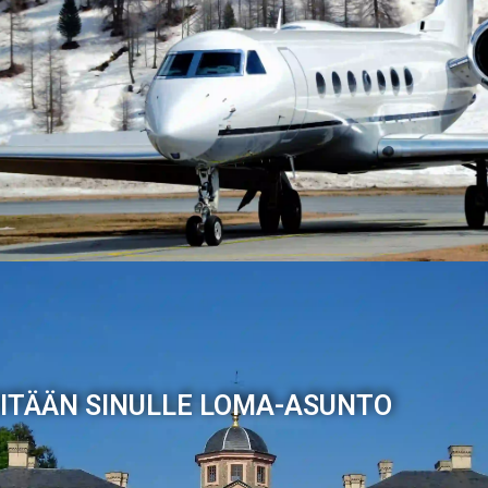
ITÄÄN SINULLE LOMA-ASUNTO