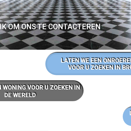
IK OM ONS TE CONTACTEREN
LATEN WE EEN ONROERE
VOOR U ZOEKEN IN B
N WONING VOOR U ZOEKEN IN
DE WERELD
CONTACT OPNEMEN