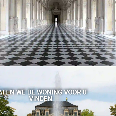
ATEN WE DE WONING VOOR U
VINDEN