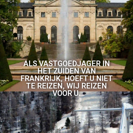
ALS VASTGOEDJAGER IN
HET ZUIDEN VAN
FRANKRIJK, HOEFT U NIET
TE REIZEN, WIJ REIZEN
VOOR U.