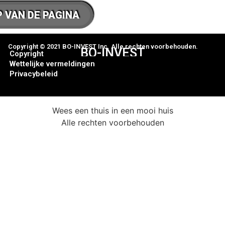
 VAN DE PAGINA
Copyright © 2021 BO-INVEST Inc. Alle rechten voorbehouden.
BO-INVEST
Copyright
Wettelijke vermeldingen
Privacybeleid
Wees een thuis in een mooi huis
Alle rechten voorbehouden