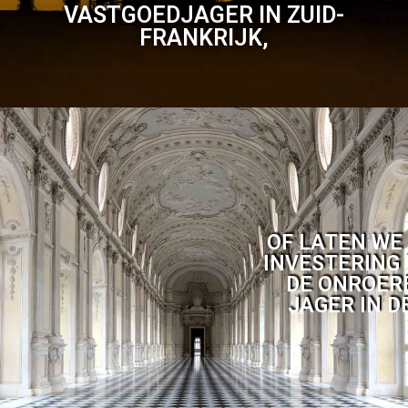
VASTGOEDJAGER IN ZUID-
FRANKRIJK,
OF LATEN WE 
INVESTERING 
DE ONROER
JAGER IN D