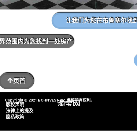
让我们为您在布鲁塞尔找
界范围内为您找到一处房产
联系我们
页首
Copyright © 2021 BO-INVEST Inc.保留所有权利。
淘宝网
版权声明
法律上的提及
隐私政策