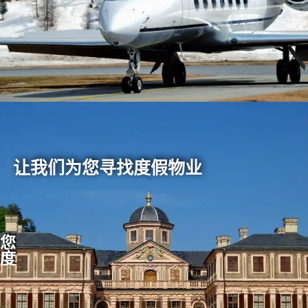
让我们为您寻找度假物业
为您
的度