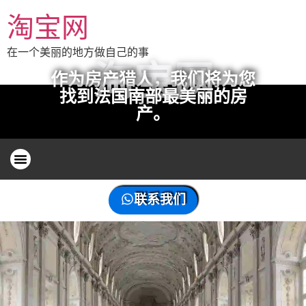
淘宝网
在一个美丽的地方做自己的事
淘宝网
作为房产猎人，我们将为您
找到法国南部最美丽的房
产。
联系我们