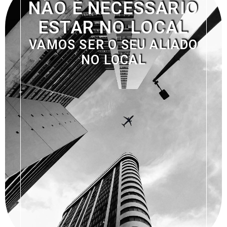
NÃO É NECESSÁRIO
ESTAR NO LOCAL
VAMOS SER O SEU ALIADO
NO LOCAL