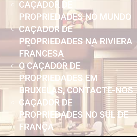
CAÇADOR DE
PROPRIEDADES NO MUNDO
CAÇADOR DE
PROPRIEDADES NA RIVIERA
FRANCESA
O CAÇADOR DE
PROPRIEDADES EM
BRUXELAS, CONTACTE-NOS
CAÇADOR DE
PROPRIEDADES NO SUL DE
FRANÇA