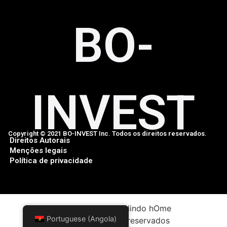
BO-
INVEST
Copyright © 2021 BO-INVEST Inc. Todos os direitos reservados.
Direitos Autorais
Menções legais
Política de privacidade
Seja hOme em um lindo hOme
Portuguese (Angola)
Todos os direitos reservados