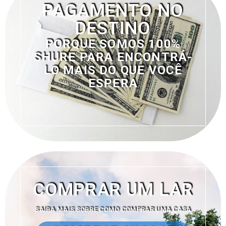
PAGAMENTO NO
DESTINO
PORQUE SOMOS 100%
SHURE PARA ENCONTRÁ-
LO MAIS DO QUE VOCÊ
ESPERA
COMPRAR UM LAR
SAIBA MAIS SOBRE COMO COMPRAR UMA CASA