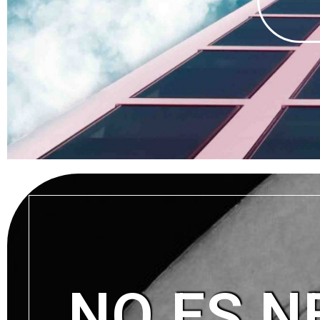
NO ES N