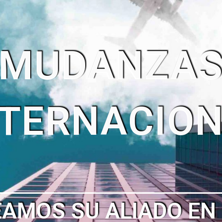
SIN RIESGO
ADA QUE PAGAR SI 
NCONTRAMOS SU SUE
TOTAL