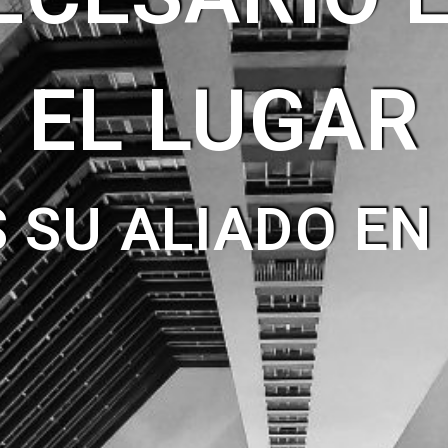
EL LUGAR
SU ALIADO EN 