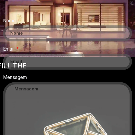
Nome
Email
ILL THE
Mensagem