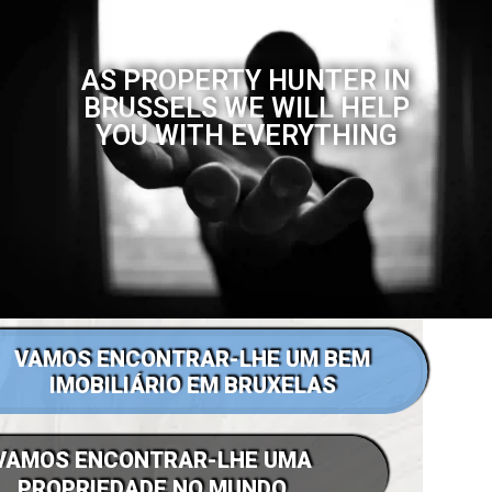
AS PROPERTY HUNTER IN
BRUSSELS WE WILL HELP
YOU WITH EVERYTHING
VAMOS ENCONTRAR-LHE UM BEM
IMOBILIÁRIO EM BRUXELAS
VAMOS ENCONTRAR-LHE UMA
PROPRIEDADE NO MUNDO