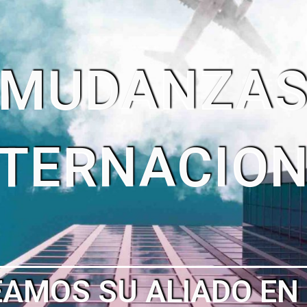
SIN RIESGO
ADA QUE PAGAR SI 
NCONTRAMOS SU SUE
TOTAL