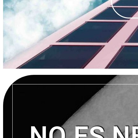
NO ES N