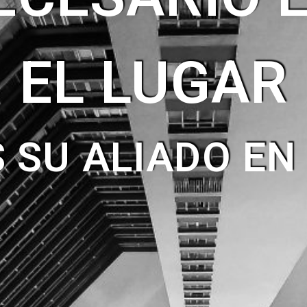
EL LUGAR
SU ALIADO EN 