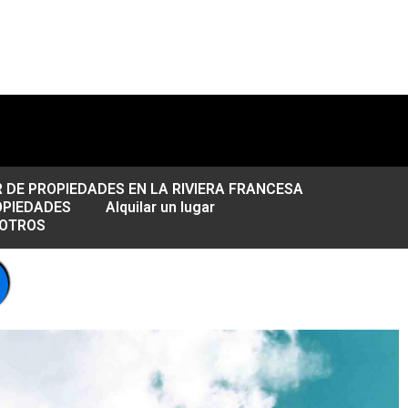
DE PROPIEDADES EN LA RIVIERA FRANCESA
OPIEDADES
Alquilar un lugar
SOTROS