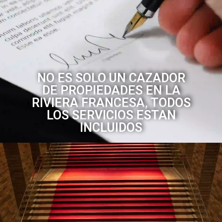
NO ES SOLO UN CAZADOR
DE PROPIEDADES EN LA
RIVIERA FRANCESA, TODOS
LOS SERVICIOS ESTAN
INCLUIDOS