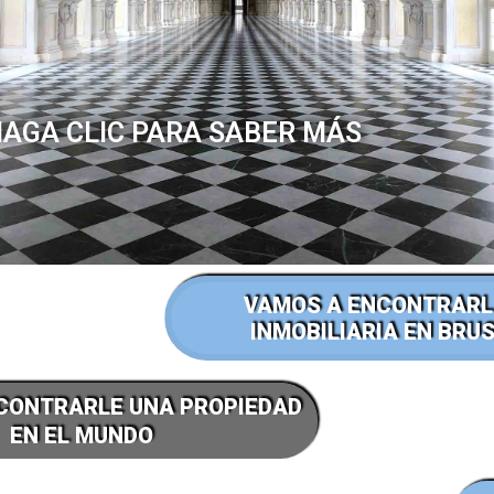
AGA CLIC PARA SABER MÁS
VAMOS A ENCONTRARL
INMOBILIARIA EN BRU
EL CAZADOR DE
CONTRARLE UNA PROPIEDAD
PROPIEDADES EN EL SUR
EN EL MUNDO
DE FRANCIA