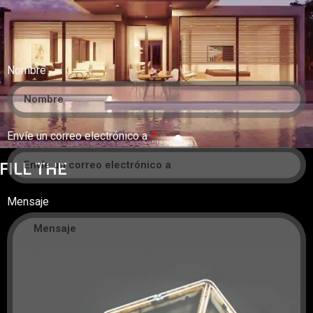
Nombre
Envíe un correo electrónico a
FILL THE
Mensaje