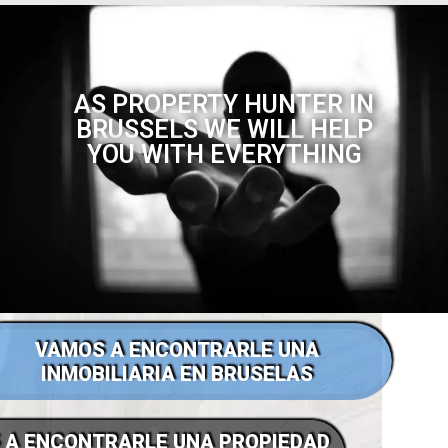
AS PROPERTY HUNTER IN
BRUSSELS WE WILL HELP
YOU WITH EVERYTHING
VAMOS A ENCONTRARLE UNA
INMOBILIARIA EN BRUSELAS
 A ENCONTRARLE UNA PROPIEDAD