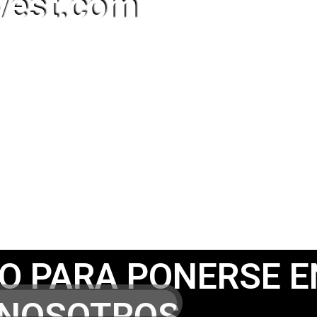
vest.com
IO PARA PONERSE E
 NOSOTROS