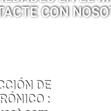
TACTE CON NOSO
CCIÓN DE
RÓNICO :