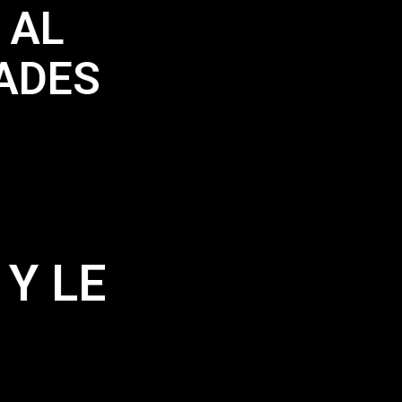
 AL
ADES
Y LE