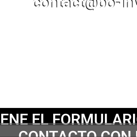
contact@bo-in
LENE EL FORMULAR
CONTACTO CON