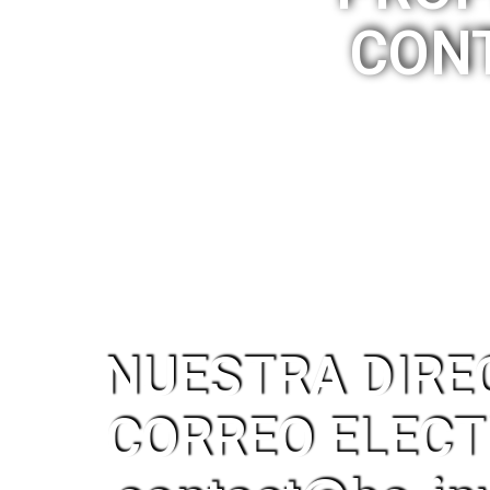
CON
NUESTRA DIRE
CORREO ELECT