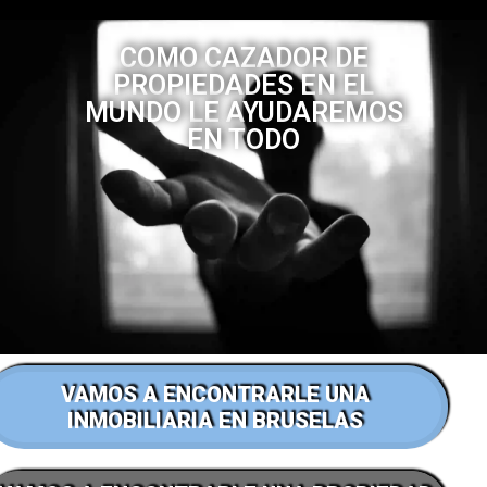
COMO CAZADOR DE
PROPIEDADES EN EL
MUNDO LE AYUDAREMOS
EN TODO
VAMOS A ENCONTRARLE UNA
INMOBILIARIA EN BRUSELAS