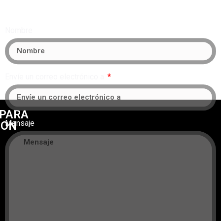
Nombre
Envíe un correo electrónico a
 PARA
Mensaje
CON