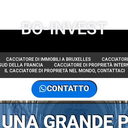
BO-INVEST
CACCIATORE DI IMMOBILI A BRUXELLES
CACCIATORE
 SUD DELLA FRANCIA
CACCIATORE DI PROPRIETÀ INTER
IL CACCIATORE DI PROPRIETÀ NEL MONDO, CONTATTACI
CONTATTO
 UNA GRANDE 