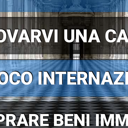
OVARVI UNA C
OCO INTERNAZ
RARE BENI IMM