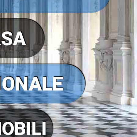
ASA
IONALE
OBILI