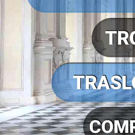
TR
TRASL
COMP