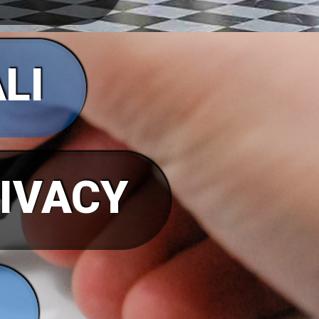
LI
RIVACY